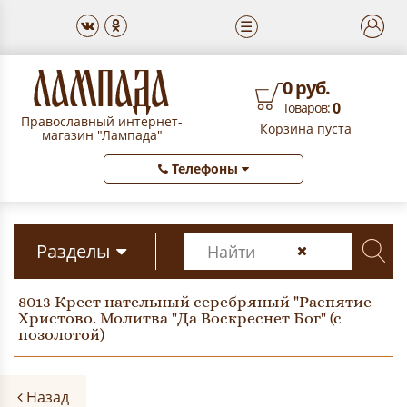
☰
0 руб.
0
Товаров:
Православный интернет-
Корзина пуста
магазин "Лампада"
Телефоны
Разделы
8013 Крест нательный серебряный "Распятие
Христово. Молитва "Да Воскреснет Бог" (с
позолотой)
Назад