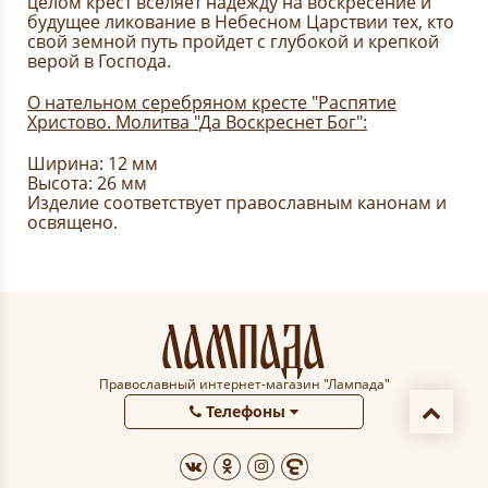
целом крест вселяет надежду на воскресение и
будущее ликование в Небесном Царствии тех, кто
свой земной путь пройдет с глубокой и крепкой
верой в Господа.
О нательном серебряном кресте "Распятие
Христово. Молитва "Да Воскреснет Бог":
Ширина: 12 мм
Высота: 26 мм
Изделие соответствует православным канонам и
освящено.
Православный интернет-магазин "Лампада"
Телефоны