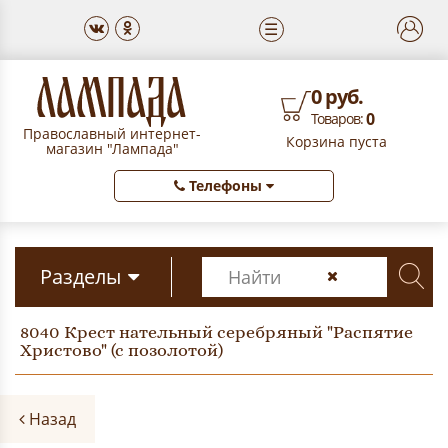
☰
0 руб.
0
Товаров:
Православный интернет-
Корзина пуста
магазин "Лампада"
Телефоны
Разделы
8040 Крест нательный серебряный "Распятие
Христово" (с позолотой)
Назад