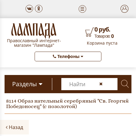
☰
0 руб.
0
Товаров:
Православный интернет-
Корзина пуста
магазин "Лампада"
Телефоны
Разделы
8114 Образ нательный серебряный "Св. Георгий
Победоносец" (с позолотой)
Назад