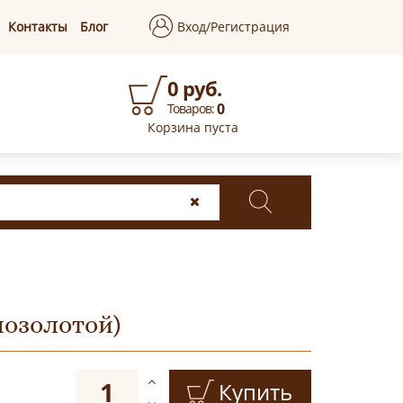
Контакты
Блог
Вход/Регистрация
0 руб.
0
Товаров:
Корзина пуста
позолотой)
Купить