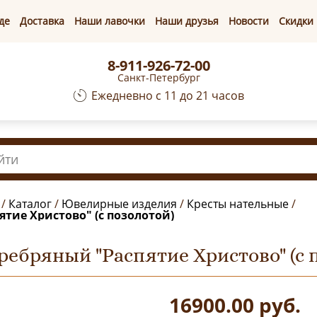
де
Доставка
Наши лавочки
Наши друзья
Новости
Скидки
8-911-926-72-00
Санкт-Петербург
Ежедневно с 11 до 21 часов
/
Каталог
/
Ювелирные изделия
/
Кресты нательные
/
ятие Христово" (с позолотой)
ребряный "Распятие Христово" (с 
16900.00
руб.