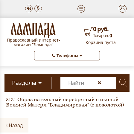
☰
0 руб.
0
Товаров:
Православный интернет-
Корзина пуста
магазин "Лампада"
Телефоны
Разделы
8131 Образ нательный серебряный с иконой
Божией Матери "Владимирская" (с позолотой)
Назад