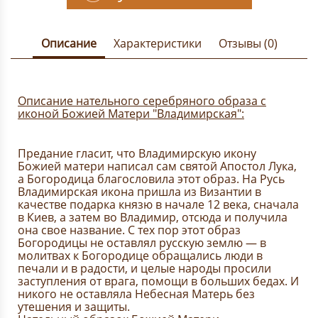
Описание
Характеристики
Отзывы (0)
Описание нательного серебряного образа с
иконой Божией Матери "Владимирская":
Предание гласит, что Владимирскую икону
Божией матери написал сам святой Апостол Лука,
а Богородица благословила этот образ. На Русь
Владимирская икона пришла из Византии в
качестве подарка князю в начале 12 века, сначала
в Киев, а затем во Владимир, отсюда и получила
она свое название. С тех пор этот образ
Богородицы не оставлял русскую землю — в
молитвах к Богородице обращались люди в
печали и в радости, и целые народы просили
заступления от врага, помощи в больших бедах. И
никого не оставляла Небесная Матерь без
утешения и защиты.