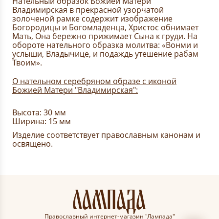
Нательный образок Божией Матери
Владимирская в прекрасной узорчатой
золоченой рамке содержит изображение
Богородицы и Богомладенца, Христос обнимает
Мать, Она бережно прижимает Сына к груди. На
обороте нательного образка молитва: «Вонми и
услыши, Владычице, и подаждь утешение рабам
Твоим».
О нательном серебряном образе с иконой
Божией Матери "Владимирская":
Высота: 30 мм
Ширина: 15 мм
Изделие соответствует православным канонам и
освящено.
Православный интернет-магазин "Лампада"