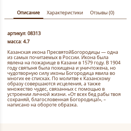
Описание
Характеристики
Отзывы (0)
артикул
:
08313
масса
:
4.7
Казанская икона ПресвятойБогородицы — одна
из самых почитаемых в России. Икона была
явлена на пожарище в Казани в 1579 году. В 1904
году святыня была похищена и уничтожена, но
чудотворную силу иконы Богородица явила во
многих ее списках. По молитве к Казанскому
образу совершаются исцеления, а также
множество чудес, связанных с помощью в
устроении личной жизни. «От всех бед рабы твоя
сохраняй, благословенная Богородица!», –
написано на обороте образка.