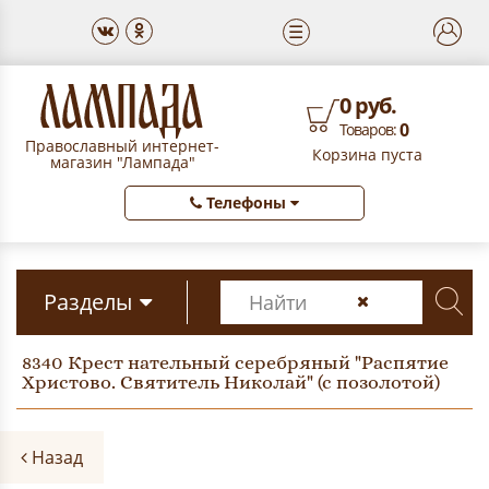
☰
0 руб.
0
Товаров:
Православный интернет-
Корзина пуста
магазин "Лампада"
Телефоны
Разделы
8340 Крест нательный серебряный "Распятие
Христово. Святитель Николай" (с позолотой)
Назад