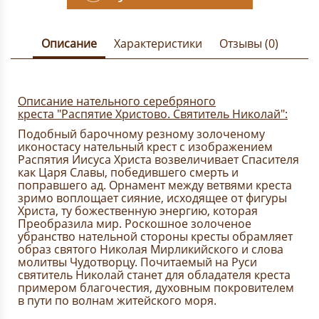
Описание
Характеристики
Отзывы (0)
Описание нательного серебряного
креста "Распятие Христово. Святитель Николай":
Подобный барочному резному золоченому
иконостасу нательный крест с изображением
Распятия Иисуса Христа возвеличивает Спасителя
как Царя Славы, победившего смерть и
поправшего ад. Орнамент между ветвями креста
зримо воплощает сияние, исходящее от фигуры
Христа, ту божественную энергию, которая
Преобразила мир. Роскошное золоченое
убранство нательной стороны кресты обрамляет
образ святого Николая Мирликийского и слова
молитвы Чудотворцу. Почитаемый на Руси
святитель Николай станет для обладателя креста
примером благочестия, духовным покровителем
в пути по волнам житейского моря.