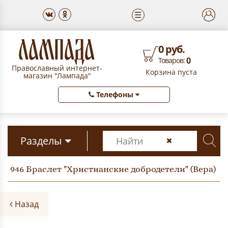
☰
0 руб.
0
Товаров:
Православный интернет-
Корзина пуста
магазин "Лампада"
Телефоны
Разделы
946 Браслет "Христианские добродетели" (Вера)
Назад