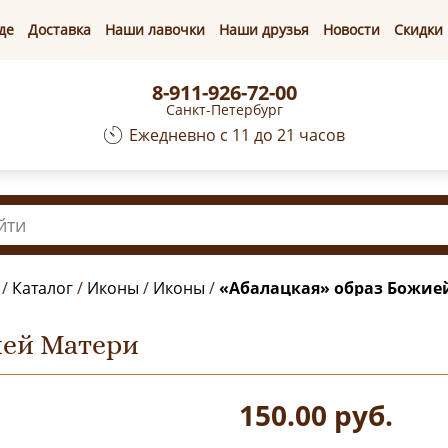
де
Доставка
Наши лавочки
Наши друзья
Новости
Скидки
8-911-926-72-00
Санкт-Петербург
Ежедневно с 11 до 21 часов
/
Каталог
/
Иконы
/
Иконы
/
«Абалацкая» образ Божие
ией Матери
150.00
руб.