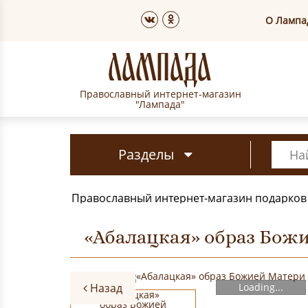
О Лампа
Православный интернет-магазин
"Лампада"
Разделы
Православный интернет-магазин подарков
«Абалацкая» образ Бож
Назад
Loading...