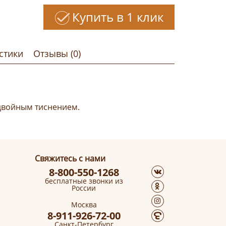
Купить в 1 клик
стики
Отзывы (0)
 двойным тиснением.
Свяжитесь с нами
8-800-550-1268
бесплатные звонки из
России
Москва
8-911-926-72-00
Санкт-Петербург