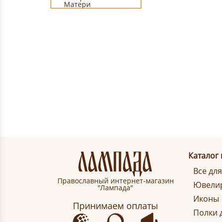
Каталог
Все дл
Православный интернет-магазин
Ювелир
"Лампада"
Иконы
Принимаем оплаты
Полки 