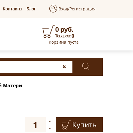
Контакты
Блог
Вход/Регистрация
0 руб.
0
Товаров:
Корзина пуста
й Матери
Купить