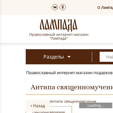
О Лампа
Православный интернет-магазин
"Лампада"
Разделы
Православный интернет-магазин подарков
Антипа священномучен
Назад
Loading...