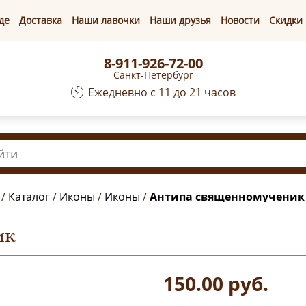
де
Доставка
Наши лавочки
Наши друзья
Новости
Скидки
8-911-926-72-00
Санкт-Петербург
Ежедневно с 11 до 21 часов
/
Каталог
/
Иконы
/
Иконы
/
Антипа священномученик
ик
150.00
руб.