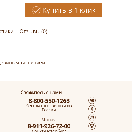
Купить в 1 клик
стики
Отзывы (0)
 двойным тиснением.
Свяжитесь с нами
8-800-550-1268
бесплатные звонки из
России
Москва
8-911-926-72-00
Санкт-Петербург