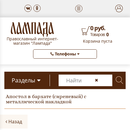
☰
0 руб.
0
Товаров:
Православный интернет-
Корзина пуста
магазин "Лампада"
Телефоны
Разделы
Апостол в бархате (сиреневый) с
металлической накладкой
Назад