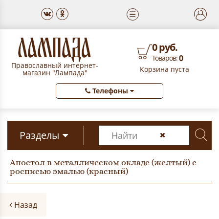
☰
0 руб.
0
Товаров:
Православный интернет-
Корзина пуста
магазин "Лампада"
Телефоны
Разделы
Апостол в металлическом окладе (желтый) с
росписью эмалью (красный)
Назад