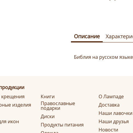
Описание
Характери
Библия на русском языке.
 продукции
я крещения
Книги
О Лампаде
Православные
ные изделия
Доставка
подарки
Наши лавочки
Диски
для икон
Наши друзья
Продукты питания
Новости