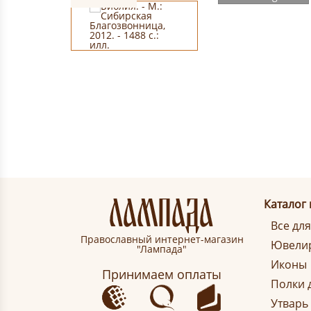
Каталог
Все дл
Православный интернет-магазин
Ювелир
"Лампада"
Иконы
Принимаем оплаты
Полки 
Утварь