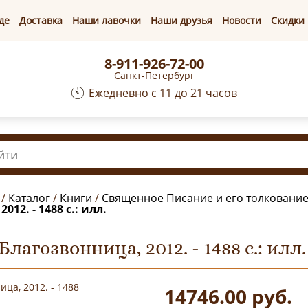
де
Доставка
Наши лавочки
Наши друзья
Новости
Скидки
8-911-926-72-00
Санкт-Петербург
Ежедневно с 11 до 21 часов
/
Каталог
/
Книги
/
Священное Писание и его толковани
12. - 1488 с.: илл.
лагозвонница, 2012. - 1488 с.: илл.
14746.00
руб.