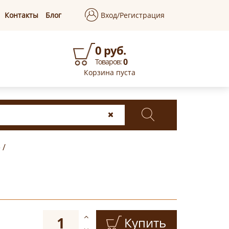
Контакты
Блог
Вход/Регистрация
0 руб.
0
Товаров:
Корзина пуста
е
/
Купить