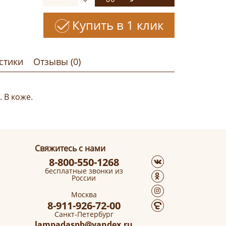
Купить в 1 клик
стики
Отзывы (0)
 В коже.
Свяжитесь с нами
8-800-550-1268
бесплатные звонки из
России
Москва
8-911-926-72-00
Санкт-Петербург
lampadaspb@yandex.ru