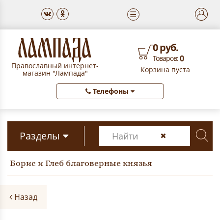
☰
0 руб.
0
Товаров:
Православный интернет-
Корзина пуста
магазин "Лампада"
Телефоны
Разделы
Борис и Глеб благоверные князья
Назад