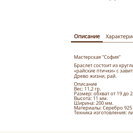
Описание
Характери
Мастерская "София"
Браслет состоит из кругл
«райские птички» с зав
Древо жизни, рай.
Описание
Вес: 11,2 гр.
Размер: обхват от 19 до 
Высота: 11 мм.
Ширина: 200 мм.
Материалы: Серебро 925
Техника изготовления: л