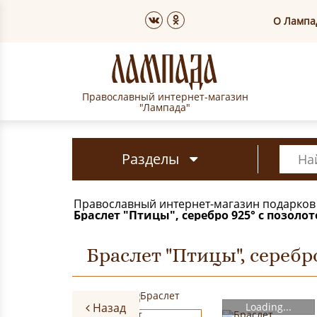
О Лампа
Православный интернет-магазин
"Лампада"
Разделы
Православный интернет-магазин подарков
Браслет "Птицы", серебро 925° с позолот
Браслет "Птицы", серебро
Назад
Loading...