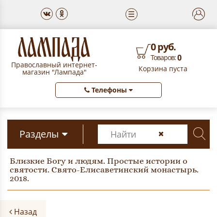
☰
0 руб.
0
Товаров:
Православный интернет-
Корзина пуста
магазин "Лампада"
Телефоны
Разделы
Близкие Богу и людям. Простые истории о
святости. Свято-Елисаветинский монастырь.
2018.
Назад