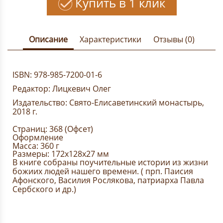
Купить в 1 клик
Описание
Характеристики
Отзывы (0)
ISBN: 978-985-7200-01-6
Редактор:
Лицкевич Олег
Издательство:
Свято-Елисаветинский монастырь
,
2018 г.
Страниц: 368 (Офсет)
Оформление
Масса: 360 г
Размеры: 172x128x27 мм
В книге собраны поучительные истории из жизни
божиих людей нашего времени. ( прп. Паисия
Афонского, Василия Рослякова, патриарха Павла
Сербского и др.)