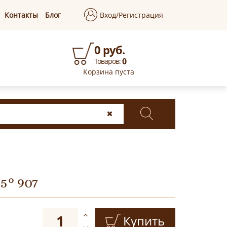
Контакты
Блог
Вход/Регистрация
0 руб.
0
Товаров:
Корзина пуста
5° 907
Купить