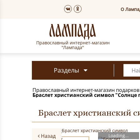
О Лампа
Православный интернет-магазин
"Лампада"
Разделы
Православный интернет-магазин подарков
Браслет христианский символ "Солнце п
Браслет христианский си
Назад
Loading...