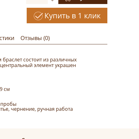
Купить в 1 клик
стики
Отзывы (0)
 браслет состоит из различных
а центральный элемент украшен
19 см
 пробы
итье, чернение, ручная работа