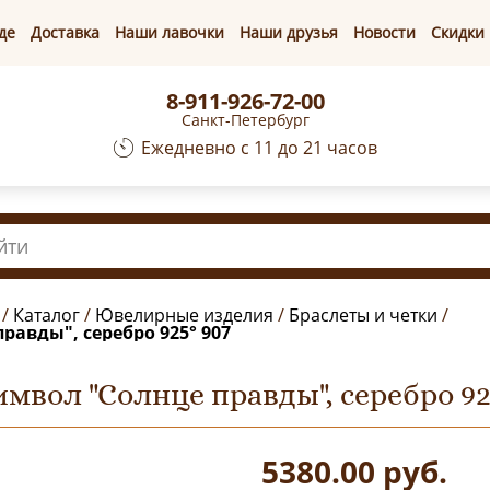
де
Доставка
Наши лавочки
Наши друзья
Новости
Скидки
8-911-926-72-00
Санкт-Петербург
Ежедневно с 11 до 21 часов
/
Каталог
/
Ювелирные изделия
/
Браслеты и четки
/
равды", серебро 925° 907
мвол "Солнце правды", серебро 92
5380.00
руб.