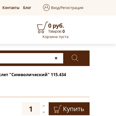
Контакты
Блог
Вход/Регистрация
0 руб.
0
Товаров:
Корзина пуста
слет "Символический" 115.434
Купить