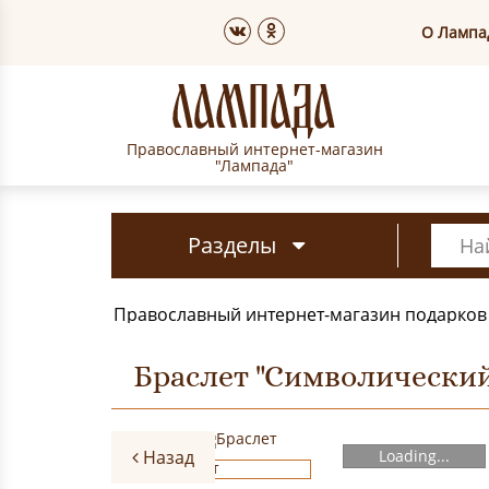
О Лампа
Православный интернет-магазин
"Лампада"
Разделы
Православный интернет-магазин подарков
Браслет "Символический"
Назад
Loading...