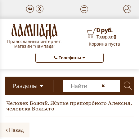
☰
0 руб.
0
Товаров:
Православный интернет-
Корзина пуста
магазин "Лампада"
Телефоны
Разделы
Человек Божий. Житие преподобного Алексия,
человека Божьего
Назад