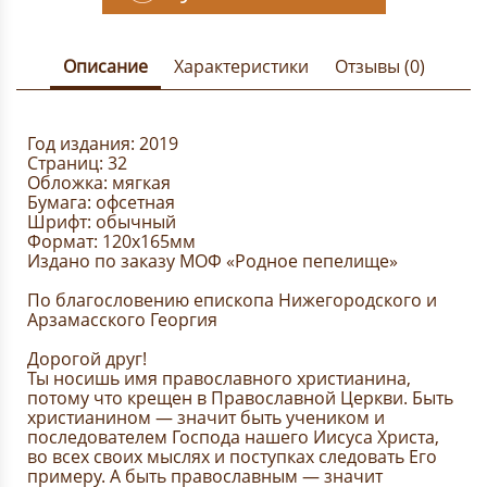
Описание
Характеристики
Отзывы (0)
Год издания: 2019
Страниц: 32
Обложка: мягкая
Бумага: офсетная
Шрифт: обычный
Формат: 120х165мм
Издано по заказу МОФ «Родное пепелище»
По благословению епископа Нижегородского и
Арзамасского Георгия
Дорогой друг!
Ты носишь имя православного христианина,
потому что крещен в Православной Церкви. Быть
христианином — значит быть учеником и
последователем Господа нашего Иисуса Христа,
во всех своих мыслях и поступках следовать Его
примеру. А быть православным — значит