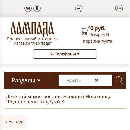
☰
0 руб.
0
Товаров:
Православный интернет-
Корзина пуста
магазин "Лампада"
Телефоны
Разделы
Детский молитвослов. Нижний Новгород,
"Родное пепелище", 2019
Назад