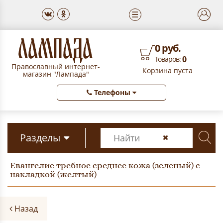
☰
0 руб.
0
Товаров:
Православный интернет-
Корзина пуста
магазин "Лампада"
Телефоны
Разделы
Евангелие требное среднее кожа (зеленый) с
накладкой (желтый)
Назад