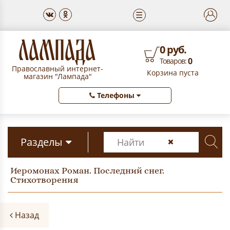
☰
0 руб.
0
Товаров:
Православный интернет-
Корзина пуста
магазин "Лампада"
Телефоны
Разделы
Иеромонах Роман. Последний снег.
Стихотворения
Назад