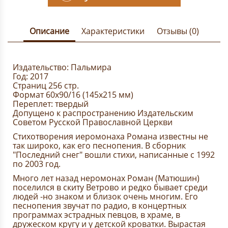
Описание
Характеристики
Отзывы (0)
Издательство: Пальмира
Год: 2017
Страниц 256 стр.
Формат 60x90/16 (145х215 мм)
Переплет: твердый
Допущено к распространению Издательским
Советом Русской Православной Церкви
Стихотворения иеромонаха Романа известны не
так широко, как его песнопения. В сборник
"Последний снег" вошли стихи, написанные с 1992
по 2003 год.
Много лет назад неромонах Роман (Матюшин)
поселился в скиту Ветрово и редко бывает среди
людей -но знаком и близок очень многим. Его
песнопения звучат по радио, в концертных
программах эстрадных певцов, в храме, в
дружеском кругу и у детской кроватки. Вырастая