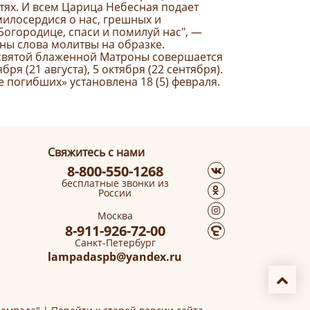
тях. И всем Царица Небесная подает
илосердися о нас, грешных и
огородице, спаси и помилуй нас", —
ны слова молитвы на образке.
святой блаженной Матроны совершается
ября (21 августа), 5 октября (22 сентября).
 погибших» установлена 18 (5) февраля.
Свяжитесь с нами
8-800-550-1268
бесплатные звонки из
России
Москва
8-911-926-72-00
Санкт-Петербург
lampadaspb@yandex.ru