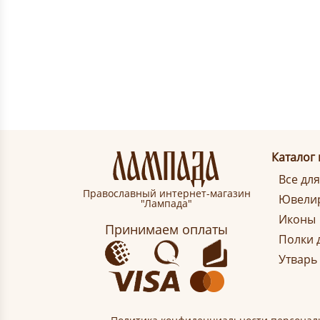
Каталог
Все дл
Православный интернет-магазин
Ювелир
"Лампада"
Иконы
Принимаем оплаты
Полки 
Утварь