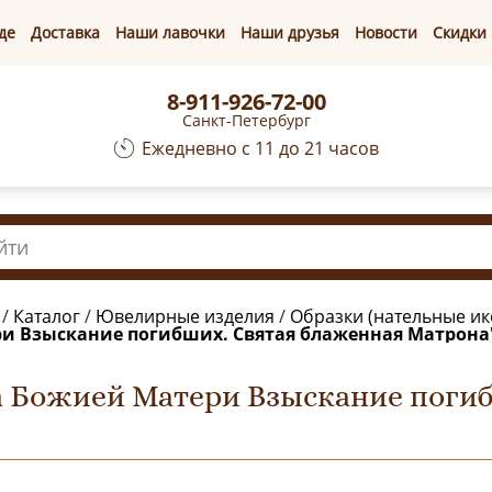
де
Доставка
Наши лавочки
Наши друзья
Новости
Скидки
8-911-926-72-00
Санкт-Петербург
Ежедневно с 11 до 21 часов
/
Каталог
/
Ювелирные изделия
/
Образки (нательные ик
и Взыскание погибших. Святая блаженная Матрона
а Божией Матери Взыскание поги