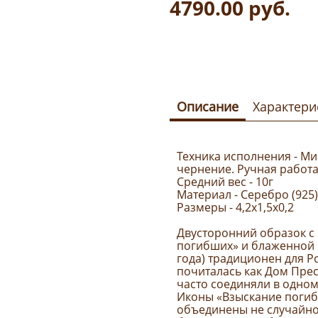
4790.00
руб.
Описание
Характери
Техника исполнения - Ми
чернение. Ручная работа
Средний вес - 10г
Материал - Серебро (925)
Размеры - 4,2х1,5х0,2
Двусторонний образок с
погибших» и блаженной М
года) традиционен для Р
почиталась как Дом Пре
часто соединяли в одно
Иконы «Взыскание поги
объединены не случайно: