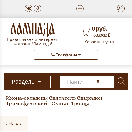
☰
0 руб.
0
Товаров:
Православный интернет-
Корзина пуста
магазин "Лампада"
Телефоны
Разделы
Икона-складень: Святитель Спиридон
Тримифунтский - Святая Троица.
Назад