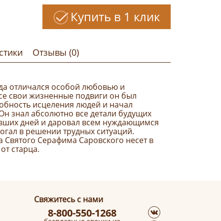
Купить в 1 клик
стики
Отзывы (0)
да отличался особой любовью и
все свои жизненные подвиги он был
собность исцеления людей и начал
Он знал абсолютно все детали будущих
вших дней и даровал всем нуждающимся
огал в решении трудных ситуаций.
а Святого Серафима Саровского несет в
от старца.
Свяжитесь с нами
8-800-550-1268