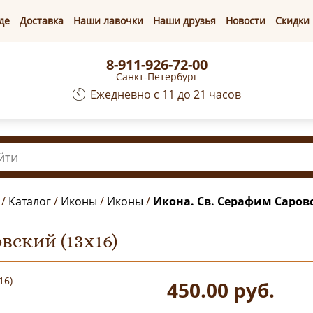
де
Доставка
Наши лавочки
Наши друзья
Новости
Скидки
8-911-926-72-00
Санкт-Петербург
Ежедневно с 11 до 21 часов
/
Каталог
/
Иконы
/
Иконы
/
Икона. Св. Серафим Саровс
вский (13х16)
450.00
руб.