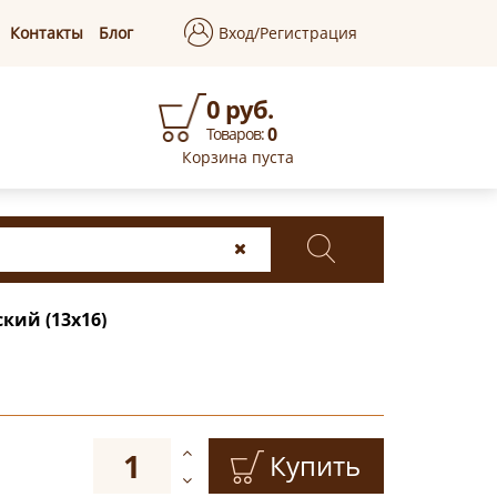
Контакты
Блог
Вход/Регистрация
0 руб.
0
Товаров:
Корзина пуста
кий (13х16)
Купить