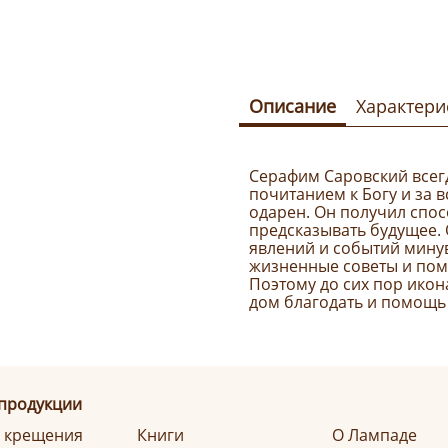
Описание
Характери
Серафим Саровский всег
почитанием к Богу и за 
одарен. Он получил спо
предсказывать будущее. 
явлений и событий мину
жизненные советы и пом
Поэтому до сих пор икон
дом благодать и помощь 
 продукции
я крещения
Книги
О Лампаде