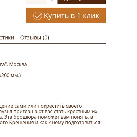
Купить в 1 клик
стики
Отзывы (0)
га", Москва
х200 мм.)
ение сами или покрестить своего
друзья приглашают вас стать крестным их
 Эта брошюра поможет вам понять, в
ого Крещения и как к нему подготовиться.