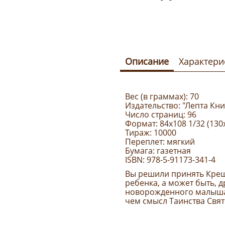
Описание
Характери
Вес (в граммах): 70
Издательство: "Лепта Кни
Число страниц: 96
Формат: 84х108 1/32 (130
Тираж: 10000
Переплет: мягкий
Бумага: газетная
ISBN: 978-5-91173-341-4
Вы решили принять Крещ
ребенка, а может быть, 
новорожденного малыша.
чем смысл Таинства Свят