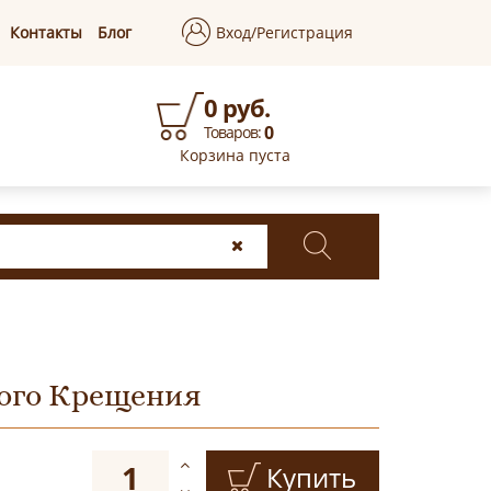
Контакты
Блог
Вход/Регистрация
0 руб.
0
Товаров:
Корзина пуста
того Крещения
Купить