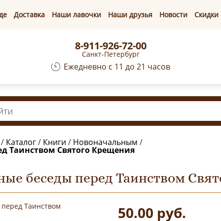
де
Доставка
Наши лавочки
Наши друзья
Новости
Скидки
8-911-926-72-00
Санкт-Петербург
Ежедневно с 11 до 21 часов
/
Каталог
/
Книги
/
Новоначальным
/
ед Таинством Святого Крещения
ные беседы перед Таинством Свя
50.00
руб.