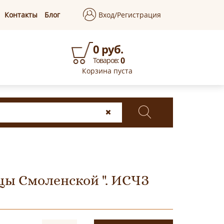
Контакты
Блог
Вход/Регистрация
0 руб.
0
Товаров:
Корзина пуста
цы Смоленской ". ИСЧЗ