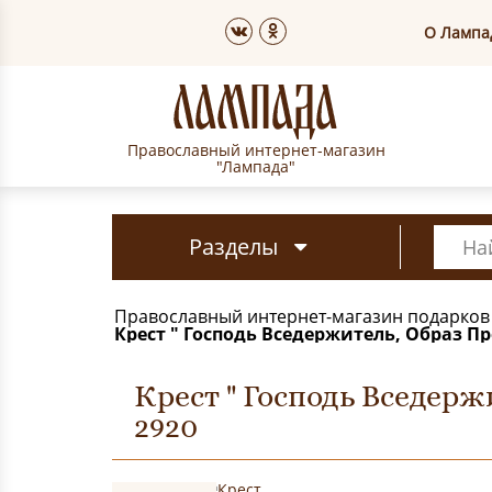
О Лампа
Православный интернет-магазин
"Лампада"
Разделы
Православный интернет-магазин подарков
Крест " Господь Вседержитель, Образ П
Крест " Господь Вседер
2920