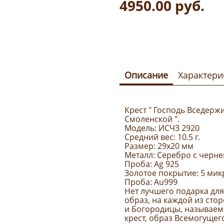
4950.00
руб.
Описание
Характери
Крест " Господь Вседерж
Смоленской ".
Модель: ИСЧЗ 2920
Средний вес: 10.5 г.
Размер: 29x20 мм
Металл: Серебро с черн
Проба: Ag 925
Золотое покрытие: 5 ми
Проба: Au999
Нет лучшего подарка дл
образ, на каждой из сто
и Богородицы, называемо
крест, образ Всемогущего