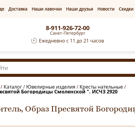
де
Доставка
Наши лавочки
Наши друзья
Новости
Скидки
8-911-926-72-00
Санкт-Петербург
Ежедневно с 11 до 21 часов
/
Каталог
/
Ювелирные изделия
/
Кресты нательные
/
ресвятой Богородицы Смоленской ". ИСЧЗ 2920
житель, Образ Пресвятой Богороди