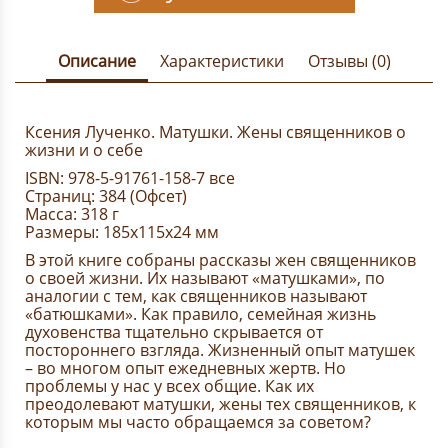
Описание
Характеристики
Отзывы (0)
Ксения Лученко. Матушки. Жены священников о
жизни и о себе
ISBN: 978-5-91761-158-7 все
Страниц: 384 (Офсет)
Масса: 318 г
Размеры: 185x115x24 мм
В этой книге собраны рассказы жен священников
о своей жизни. Их называют «матушками», по
аналогии с тем, как священников называют
«батюшками». Как правило, семейная жизнь
духовенства тщательно скрывается от
постороннего взгляда. Жизненный опыт матушек
– во многом опыт ежедневных жертв. Но
проблемы у нас у всех общие. Как их
преодолевают матушки, жены тех священников, к
которым мы часто обращаемся за советом?