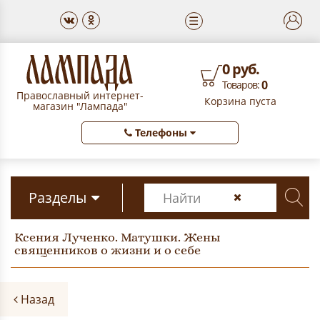
☰
0 руб.
0
Товаров:
Православный интернет-
Корзина пуста
магазин "Лампада"
Телефоны
Разделы
Ксения Лученко. Матушки. Жены
священников о жизни и о себе
Назад