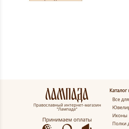
Каталог
Все дл
Православный интернет-магазин
Ювелир
"Лампада"
Иконы
Принимаем оплаты
Полки 