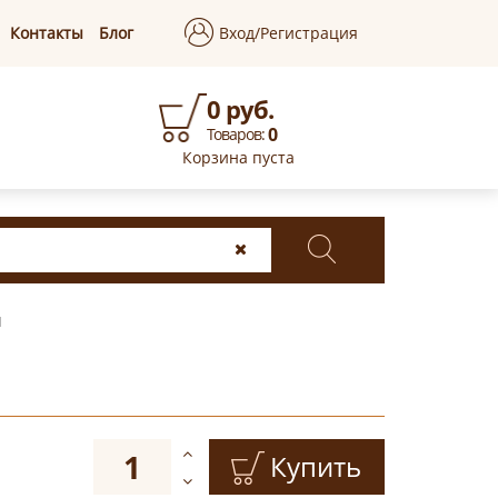
Контакты
Блог
Вход/Регистрация
0 руб.
0
Товаров:
Корзина пуста
й
Купить