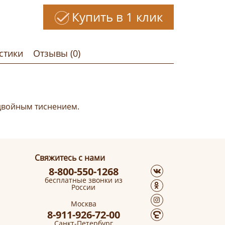
Купить в 1 клик
стики
Отзывы (0)
 двойным тиснением.
Свяжитесь с нами
8-800-550-1268
бесплатные звонки из
России
Москва
8-911-926-72-00
Санкт-Петербург