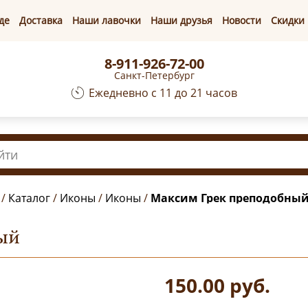
де
Доставка
Наши лавочки
Наши друзья
Новости
Скидки
8-911-926-72-00
Санкт-Петербург
Ежедневно с 11 до 21 часов
/
Каталог
/
Иконы
/
Иконы
/
Максим Грек преподобны
ый
150.00
руб.