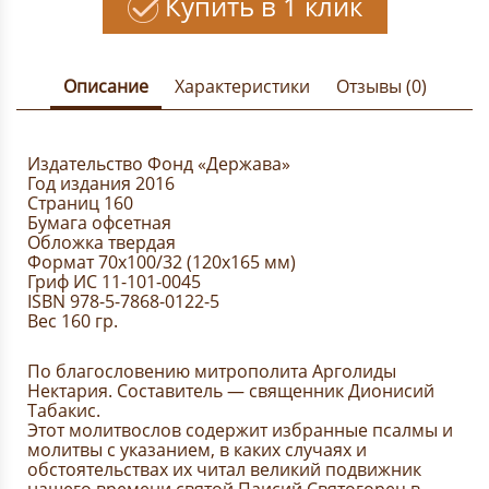
Купить в 1 клик
Описание
Характеристики
Отзывы (0)
Издательство Фонд «Держава»
Год издания 2016
Страниц 160
Бумага офсетная
Обложка твердая
Формат 70х100/32 (120х165 мм)
Гриф ИС 11-101-0045
ISBN 978-5-7868-0122-5
Вес 160 гр.
По благословению митрополита Арголиды
Нектария. Составитель — священник Дионисий
Табакис.
Этот молитвослов содержит избранные псалмы и
молитвы с указанием, в каких случаях и
обстоятельствах их читал великий подвижник