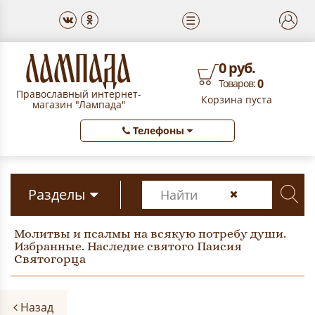
☰
0 руб.
0
Товаров:
Православный интернет-
Корзина пуста
магазин "Лампада"
Телефоны
Разделы
Молитвы и псалмы на всякую потребу души.
Избранные. Наследие святого Паисия
Святогорца
Назад