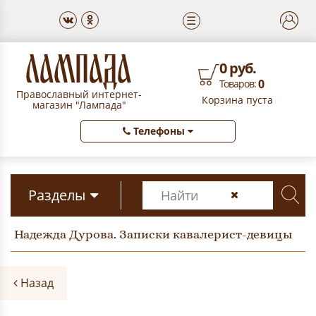
☰
0 руб.
0
Товаров:
Православный интернет-
Корзина пуста
магазин "Лампада"
Телефоны
Разделы
Надежда Дурова. Записки кавалерист-девицы
Назад