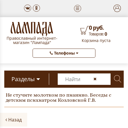
☰
0 руб.
0
Товаров:
Православный интернет-
Корзина пуста
магазин "Лампада"
Телефоны
Разделы
Не стучите молотком по пианино. Беседы с
детским психиатром Козловской Г.В.
Назад