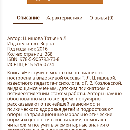
Описание
Характеристики
Отзывы (0)
Автор: Шишова Татьяна Л.
Издательство: Зёрна
Год издания: 2016
Кол-во страниц: 368
ISBN: 978-5-905793-73-8
ИСРПЦ Р15-516-0774
Книга «Не стучите молотком по пианино»
построена в виде живой беседы Т. Л. Шишовой,
известного педагога-психолога, с Г. В. Козловской,
выдающимся ученым, детским психиатром с
пятидесятилетним стажем работы. Авторы научно
обоснованно и в то же время популярно
рассказывают о теснейшей зависимости
психического здоровья детей и подростков от
опоры на традиционные морально-этические
нормы и ценности в воспитании, помогают
читателям получить элементарные знания о