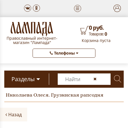
☰
0 руб.
0
Товаров:
Православный интернет-
Корзина пуста
магазин "Лампада"
Телефоны
Разделы
Николаева Олеся. Грузинская рапсодия
Назад