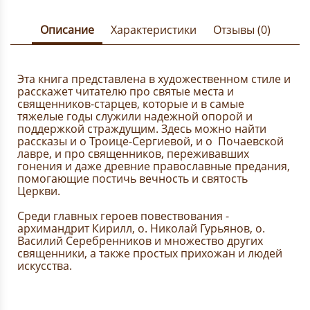
Описание
Характеристики
Отзывы (0)
Эта книга представлена в художественном стиле и
расскажет читателю про святые места и
священников-старцев, которые и в самые
тяжелые годы служили надежной опорой и
поддержкой страждущим. Здесь можно найти
рассказы и о Троице-Сергиевой, и о Почаевской
лавре, и про священников, переживавших
гонения и даже древние православные предания,
помогающие постичь вечность и святость
Церкви.
Среди главных героев повествования -
архимандрит Кирилл, о. Николай Гурьянов, о.
Василий Серебренников и множество других
священники, а также простых прихожан и людей
искусства.