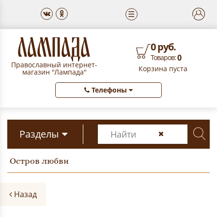
☰
0 руб.
0
Товаров:
Православный интернет-
Корзина пуста
магазин "Лампада"
Телефоны
Разделы
Остров любви
Назад