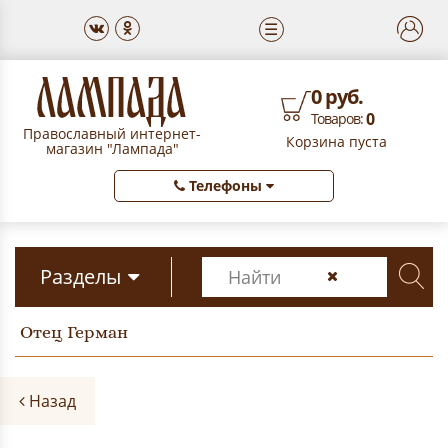
☰
0 руб.
0
Товаров:
Православный интернет-
Корзина пуста
магазин "Лампада"
Телефоны
Разделы
Отец Герман
Назад