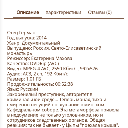
Описание
Характеристики
Отзывы (0)
Отец Герман
Год выпуска: 2014
Жанр: Документальный
Выпущено: Россия, Свято-Елисаветинский
монастырь
Режиссер: Екатерина Махова
Качество: DVDRip (AVC)
Видео: MPEG-4 AVC, 2550 Кбит/с, 992х576
Аудио: AC3, 2 ch, 192 Кбит/с
Размер: 1.01 ГБ
Продолжительность: 00:52:38
Язык: Русский
Закоренелый преступник, авторитет в
криминальной среде... Теперь монах, тихо и
смиренно несущий послушание в минском
Кафедральном соборе. Эта метаморфоза привела
в недоумение не только уголовников, но и
сотрудников следственных органов. Общая
реакция: так не бывает - у Цыпы "поехала крыша".