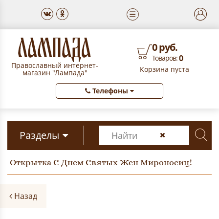
☰
0 руб.
0
Товаров:
Православный интернет-
Корзина пуста
магазин "Лампада"
Телефоны
Разделы
Открытка С Днем Святых Жен Мироносиц!
Назад