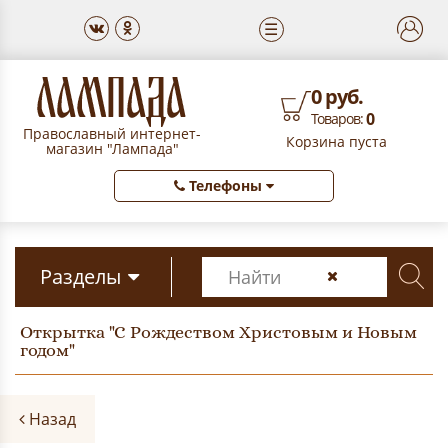
☰
0 руб.
0
Товаров:
Православный интернет-
Корзина пуста
магазин "Лампада"
Телефоны
Разделы
Открытка "С Рождеством Христовым и Новым
годом"
Назад