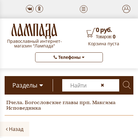
☰
0 руб.
0
Товаров:
Православный интернет-
Корзина пуста
магазин "Лампада"
Телефоны
Разделы
Пчела. Богословские главы прп. Максима
Исповедника
Назад