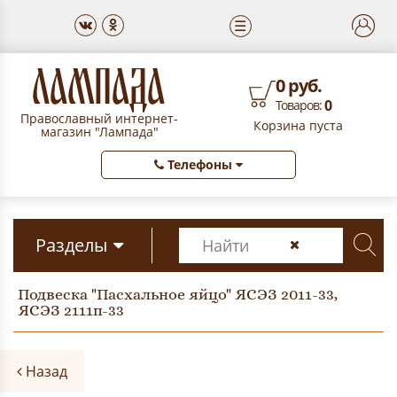
☰
0 руб.
0
Товаров:
Православный интернет-
Корзина пуста
магазин "Лампада"
Телефоны
Разделы
Подвеска "Пасхальное яйцо" ЯСЭЗ 2011-33,
ЯСЭЗ 2111п-33
Назад