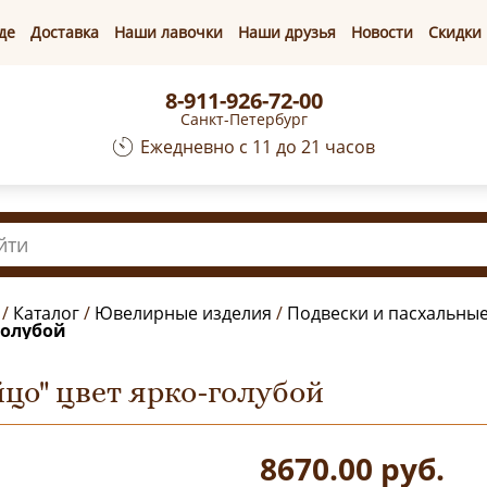
де
Доставка
Наши лавочки
Наши друзья
Новости
Скидки
8-911-926-72-00
Санкт-Петербург
Ежедневно с 11 до 21 часов
/
Каталог
/
Ювелирные изделия
/
Подвески и пасхальны
голубой
йцо" цвет ярко-голубой
8670.00
руб.