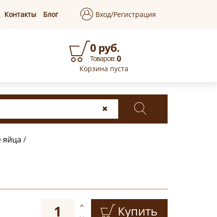
Контакты
Блог
Вход/Регистрация
0 руб.
0
Товаров:
Корзина пуста
е яйца
/
Купить