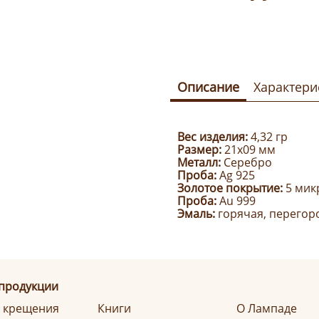
Описание
Характери
Вес изделия:
4,32 гр
Размер:
21х09 мм
Металл:
Серебро
Проба:
Ag 925
Золотое покрытие:
5 мик
Проба:
Au 999
Эмаль:
горячая, перегор
 продукции
я крещения
Книги
О Лампаде