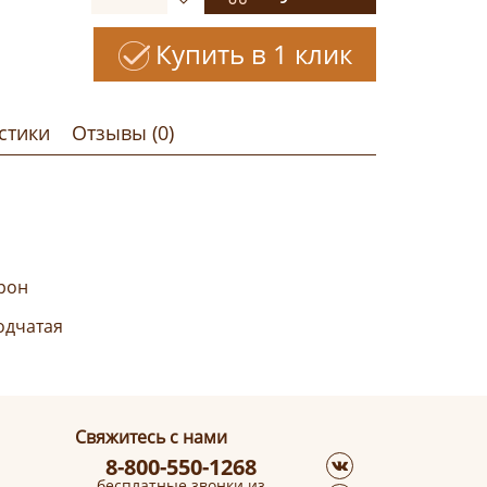
Купить в 1 клик
стики
Отзывы (0)
рон
одчатая
Свяжитесь с нами
8-800-550-1268
бесплатные звонки из