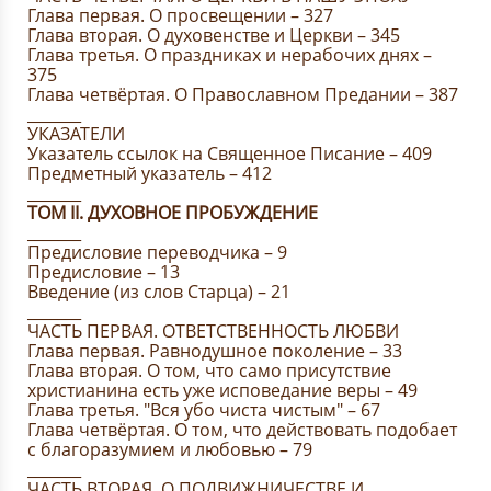
Глава первая. О просвещении – 327
Глава вторая. О духовенстве и Церкви – 345
Глава третья. О праздниках и нерабочих днях –
375
Глава четвёртая. О Православном Предании – 387
_______
УКАЗАТЕЛИ
Указатель ссылок на Священное Писание – 409
Предметный указатель – 412
_______
ТОМ II. ДУХОВНОЕ ПРОБУЖДЕНИЕ
_______
Предисловие переводчика – 9
Предисловие – 13
Введение (из слов Старца) – 21
_______
ЧАСТЬ ПЕРВАЯ. ОТВЕТСТВЕННОСТЬ ЛЮБВИ
Глава первая. Равнодушное поколение – 33
Глава вторая. О том, что само присутствие
христианина есть уже исповедание веры – 49
Глава третья. "Вся убо чиста чистым" – 67
Глава четвёртая. О том, что действовать подобает
с благоразумием и любовью – 79
_______
ЧАСТЬ ВТОРАЯ. О ПОДВИЖНИЧЕСТВЕ И