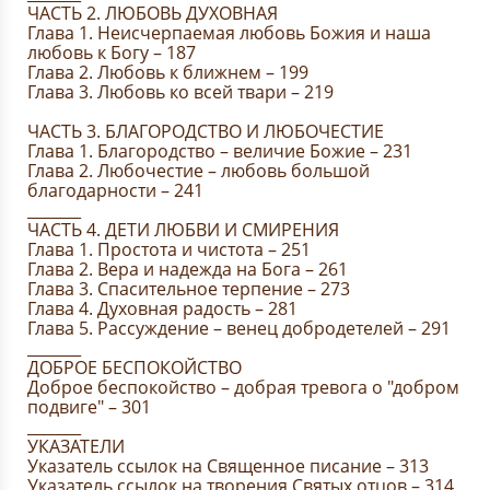
ЧАСТЬ 2. ЛЮБОВЬ ДУХОВНАЯ
Глава 1. Неисчерпаемая любовь Божия и наша
любовь к Богу – 187
Глава 2. Любовь к ближнем – 199
Глава 3. Любовь ко всей твари – 219
ЧАСТЬ 3. БЛАГОРОДСТВО И ЛЮБОЧЕСТИЕ
Глава 1. Благородство – величие Божие – 231
Глава 2. Любочестие – любовь большой
благодарности – 241
_______
ЧАСТЬ 4. ДЕТИ ЛЮБВИ И СМИРЕНИЯ
Глава 1. Простота и чистота – 251
Глава 2. Вера и надежда на Бога – 261
Глава 3. Спасительное терпение – 273
Глава 4. Духовная радость – 281
Глава 5. Рассуждение – венец добродетелей – 291
_______
ДОБРОЕ БЕСПОКОЙСТВО
Доброе беспокойство – добрая тревога о "добром
подвиге" – 301
_______
УКАЗАТЕЛИ
Указатель ссылок на Священное писание – 313
Указатель ссылок на творения Святых отцов – 314