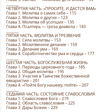
_______
ЧЕТВЁРТАЯ ЧАСТЬ. «ПРОСИТЕ, И ДАСТСЯ ВАМ»
Глава 1. Молитва о самих себе – 115
Глава 2. Молитва о других – 123
Глава 3. Молитва об усопших – 135
Глава 4. Псалтирь — гроза диавола – 143
_______
ПЯТАЯ ЧАСТЬ. МОЛИТВА И ТРЕЗВЕНИЕ
Глава 1. Сила молитвы – 153
Глава 2. Молитвенное делание – 159
Глава 3. Делание ума – 169
Глава 4. Соработничество ума и сердца – 177
_______
ШЕСТАЯ ЧАСТЬ. БОГОСЛУЖЕБНАЯ ЖИЗНЬ
Глава 1. Периоды церковного года – 185
Глава 2. Общая молитва – 195
Глава 3. Участие в Таинстве божественной
евхаристии – 201
Глава 4. «Пойте Богу нашему, пойте» – 207
_______
СЕДЬМАЯ ЧАСТЬ. СОСТОЯНИЕ СЛАВОСЛОВИЯ
Глава 1. Славословие Бога – 219
Глава 2. Область славословия – 225
Глава 3. Дары Божии – 229