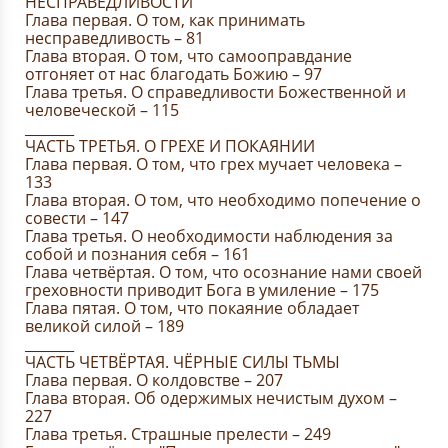
НЕСПРАВЕДЛИВОСТИ
Глава первая. О том, как принимать
несправедливость – 81
Глава вторая. О том, что самооправдание
отгоняет от нас благодать Божию – 97
Глава третья. О справедливости Божественной и
человеческой – 115
_______
ЧАСТЬ ТРЕТЬЯ. О ГРЕХЕ И ПОКАЯНИИ
Глава первая. О том, что грех мучает человека –
133
Глава вторая. О том, что необходимо попечение о
совести – 147
Глава третья. О необходимости наблюдения за
собой и познания себя – 161
Глава четвёртая. О том, что осознание нами своей
греховности приводит Бога в умиление – 175
Глава пятая. О том, что покаяние обладает
великой силой – 189
_______
ЧАСТЬ ЧЕТВЁРТАЯ. ЧЁРНЫЕ СИЛЫ ТЬМЫ
Глава первая. О колдовстве – 207
Глава вторая. Об одержимых нечистым духом –
227
Глава третья. Страшные прелести – 249