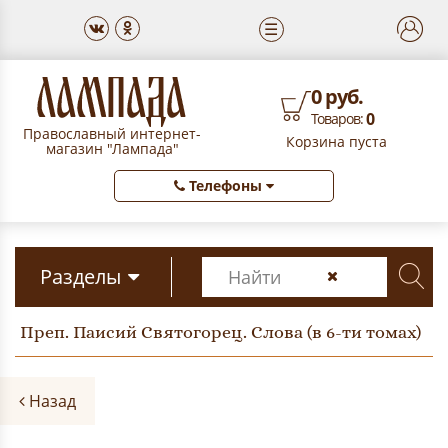
☰
0 руб.
0
Товаров:
Православный интернет-
Корзина пуста
магазин "Лампада"
Телефоны
Разделы
Преп. Паисий Святогорец. Слова (в 6-ти томах)
Назад