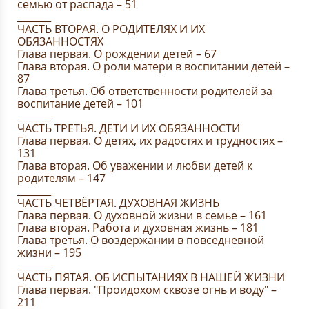
семью от распада – 51
_______
ЧАСТЬ ВТОРАЯ. О РОДИТЕЛЯХ И ИХ
ОБЯЗАННОСТЯХ
Глава первая. О рождении детей – 67
Глава вторая. О роли матери в воспитании детей –
87
Глава третья. Об ответственности родителей за
воспитание детей – 101
_______
ЧАСТЬ ТРЕТЬЯ. ДЕТИ И ИХ ОБЯЗАННОСТИ
Глава первая. О детях, их радостях и трудностях –
131
Глава вторая. Об уважении и любви детей к
родителям – 147
_______
ЧАСТЬ ЧЕТВЁРТАЯ. ДУХОВНАЯ ЖИЗНЬ
Глава первая. О духовной жизни в семье – 161
Глава вторая. Работа и духовная жизнь – 181
Глава третья. О воздержании в повседневной
жизни – 195
_______
ЧАСТЬ ПЯТАЯ. ОБ ИСПЫТАНИЯХ В НАШЕЙ ЖИЗНИ
Глава первая. "Проидохом сквозе огнь и воду" –
211