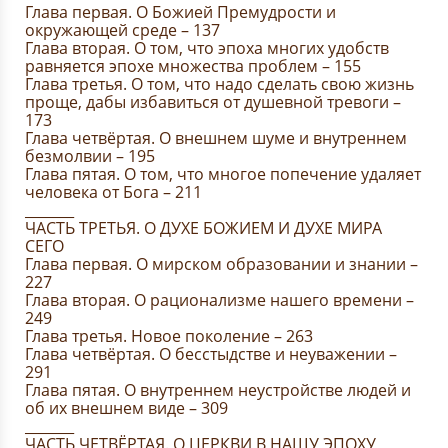
Глава первая. О Божией Премудрости и
окружающей среде – 137
Глава вторая. О том, что эпоха многих удобств
равняется эпохе множества проблем – 155
Глава третья. О том, что надо сделать свою жизнь
проще, дабы избавиться от душевной тревоги –
173
Глава четвёртая. О внешнем шуме и внутреннем
безмолвии – 195
Глава пятая. О том, что многое попечение удаляет
человека от Бога – 211
_______
ЧАСТЬ ТРЕТЬЯ. О ДУХЕ БОЖИЕМ И ДУХЕ МИРА
СЕГО
Глава первая. О мирском образовании и знании –
227
Глава вторая. О рационализме нашего времени –
249
Глава третья. Новое поколение – 263
Глава четвёртая. О бесстыдстве и неуважении –
291
Глава пятая. О внутреннем неустройстве людей и
об их внешнем виде – 309
_______
ЧАСТЬ ЧЕТВЁРТАЯ. О ЦЕРКВИ В НАШУ ЭПОХУ