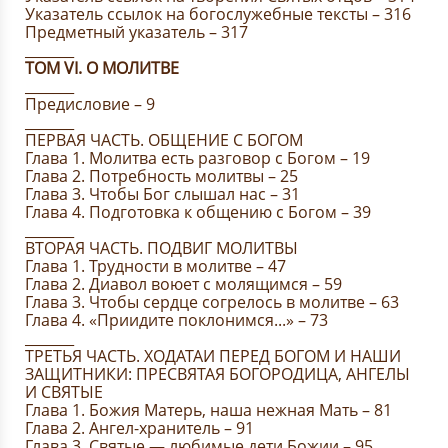
Указатель ссылок на богослужебные тексты – 316
Предметный указатель – 317
_______
ТОМ VI. О МОЛИТВЕ
_______
Предисловие – 9
_______
ПЕРВАЯ ЧАСТЬ. ОБЩЕНИЕ С БОГОМ
Глава 1. Молитва есть разговор с Богом – 19
Глава 2. Потребность молитвы – 25
Глава 3. Чтобы Бог слышал нас – 31
Глава 4. Подготовка к общению с Богом – 39
_______
ВТОРАЯ ЧАСТЬ. ПОДВИГ МОЛИТВЫ
Глава 1. Трудности в молитве – 47
Глава 2. Диавол воюет с молящимся – 59
Глава 3. Чтобы сердце согрелось в молитве – 63
Глава 4. «Приидите поклонимся...» – 73
_______
ТРЕТЬЯ ЧАСТЬ. ХОДАТАИ ПЕРЕД БОГОМ И НАШИ
ЗАЩИТНИКИ: ПРЕСВЯТАЯ БОГОРОДИЦА, АНГЕЛЫ
И СВЯТЫЕ
Глава 1. Божия Матерь, наша нежная Мать – 81
Глава 2. Ангел-хранитель – 91
Глава 3. Святые — любимые дети Божии – 95