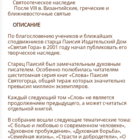
Святоотеческое наследие
После VIII в. Византийские, греческие и
ближневосточные святые
ОПИСАНИЕ
По благословению учеников и ближайших
сподвижников старца Паисия Издательский Дом
«Святая Гора» в 2001 году начал публиковать его
творческое наследие.
Старец Паисий был замечательным духовным
писателем. Особенно полюбилась читателям
шеститомная серия книг «Слова» Паисия
Святогорца, общий тираж которых значительно
превысил миллион экземпляров.
Каждый следующий том «Слов» не является
продолжением предыдущего, а может считаться
отдельной книгой.
В собрание вошли следующие тематические тома:
«С болью и любовью о современном человеке»,
«Духовное пробуждение», «Духовная борьба»,
«Семейная жизнь», «Страсти и добродетели», «О