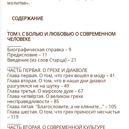
молитве».
СОДЕРЖАНИЕ
.
ТОМ I. C БОЛЬЮ И ЛЮБОВЬЮ О СОВРЕМЕННОМ
ЧЕЛОВЕКЕ
_______
Биографическая справка – 9
Предисловие – 11
Введение (из слов Старца) – 21
_______
ЧАСТЬ ПЕРВАЯ. О ГРЕХЕ И ДИАВОЛЕ
Глава первая. О том, что грех вошёл в моду – 41
Глава вторая. О том, что в наши дни диавол
разгулялся не на шутку – 49
Глава третья. О мирском духе – 67
Глава четвёртая. О великом грехе
несправедливости – 85
Глава пятая. "Благословите, а не кляните..." – 105
Глава шестая. О том, что грех приносит несчастья
– 119
_______
ЧАСТЬ ВТОРАЯ. О СОВРЕМЕННОЙ КУЛЬТУРЕ