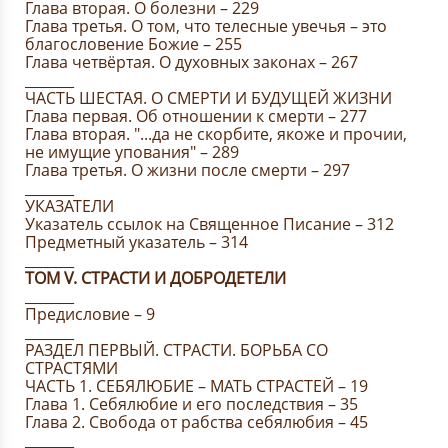
Глава вторая. О болезни – 229
Глава третья. О том, что телесные увечья – это
благословение Божие – 255
Глава четвёртая. О духовных законах – 267
_______
ЧАСТЬ ШЕСТАЯ. О СМЕРТИ И БУДУЩЕЙ ЖИЗНИ
Глава первая. Об отношении к смерти – 277
Глава вторая. "...да не скорбите, якоже и прочии,
не имущие упования" – 289
Глава третья. О жизни после смерти – 297
_______
УКАЗАТЕЛИ
Указатель ссылок на Священное Писание – 312
Предметный указатель – 314
_______
ТОМ V. СТРАСТИ И ДОБРОДЕТЕЛИ
_______
Предисловие – 9
_______
РАЗДЕЛ ПЕРВЫЙ. СТРАСТИ. БОРЬБА СО
СТРАСТЯМИ
ЧАСТЬ 1. СЕБЯЛЮБИЕ – МАТЬ СТРАСТЕЙ – 19
Глава 1. Себялюбие и его последствия – 35
Глава 2. Свобода от рабства себялюбия – 45
_______