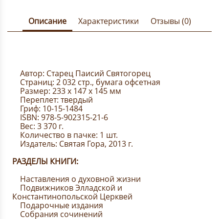
Описание
Характеристики
Отзывы (0)
Автор: Старец Паисий Святогорец
Страниц: 2 032 стр., бумага офсетная
Размер: 233 х 147 х 145 мм
Переплет: твердый
Гриф: 10-15-1484
ISBN: 978-5-902315-21-6
Вес: 3 370 г.
Количество в пачке: 1 шт.
Издатель: Святая Гора, 2013 г.
РАЗДЕЛЫ КНИГИ:
Наставления о духовной жизни
Подвижников Элладской и
Константинопольской Церквей
Подарочные издания
Собрания сочинений