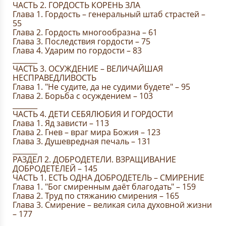
ЧАСТЬ 2. ГОРДОСТЬ КОРЕНЬ ЗЛА
Глава 1. Гордость – генеральный штаб страстей –
55
Глава 2. Гордость многообразна – 61
Глава 3. Последствия гордости – 75
Глава 4. Ударим по гордости – 83
_______
ЧАСТЬ 3. ОСУЖДЕНИЕ – ВЕЛИЧАЙШАЯ
НЕСПРАВЕДЛИВОСТЬ
Глава 1. "Не судите, да не судими будете" – 95
Глава 2. Борьба с осуждением – 103
_______
ЧАСТЬ 4. ДЕТИ СЕБЯЛЮБИЯ И ГОРДОСТИ
Глава 1. Яд зависти – 113
Глава 2. Гнев – враг мира Божия – 123
Глава 3. Душевредная печаль – 131
_______
РАЗДЕЛ 2. ДОБРОДЕТЕЛИ. ВЗРАЩИВАНИЕ
ДОБРОДЕТЕЛЕЙ – 145
ЧАСТЬ 1. ЕСТЬ ОДНА ДОБРОДЕТЕЛЬ – СМИРЕНИЕ
Глава 1. "Бог смиренным даёт благодать" – 159
Глава 2. Труд по стяжанию смирения – 165
Глава 3. Смирение – великая сила духовной жизни
– 177
_______