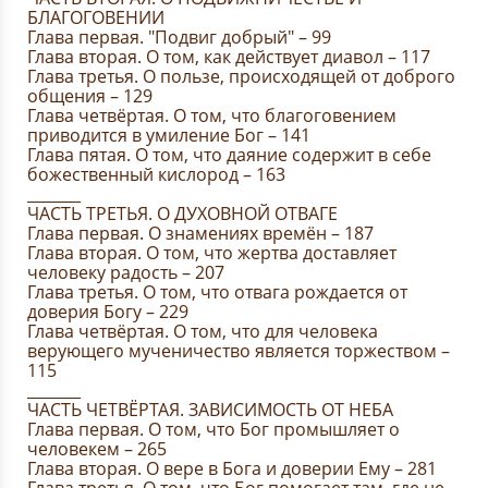
БЛАГОГОВЕНИИ
Глава первая. "Подвиг добрый" – 99
Глава вторая. О том, как действует диавол – 117
Глава третья. О пользе, происходящей от доброго
общения – 129
Глава четвёртая. О том, что благоговением
приводится в умиление Бог – 141
Глава пятая. О том, что даяние содержит в себе
божественный кислород – 163
_______
ЧАСТЬ ТРЕТЬЯ. О ДУХОВНОЙ ОТВАГЕ
Глава первая. О знамениях времён – 187
Глава вторая. О том, что жертва доставляет
человеку радость – 207
Глава третья. О том, что отвага рождается от
доверия Богу – 229
Глава четвёртая. О том, что для человека
верующего мученичество является торжеством –
115
_______
ЧАСТЬ ЧЕТВЁРТАЯ. ЗАВИСИМОСТЬ ОТ НЕБА
Глава первая. О том, что Бог промышляет о
человекем – 265
Глава вторая. О вере в Бога и доверии Ему – 281