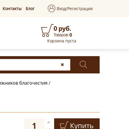
Контакты
Блог
Вход/Регистрация
0 руб.
0
Товаров:
Корзина пуста
ижников благочестия
/
Купить