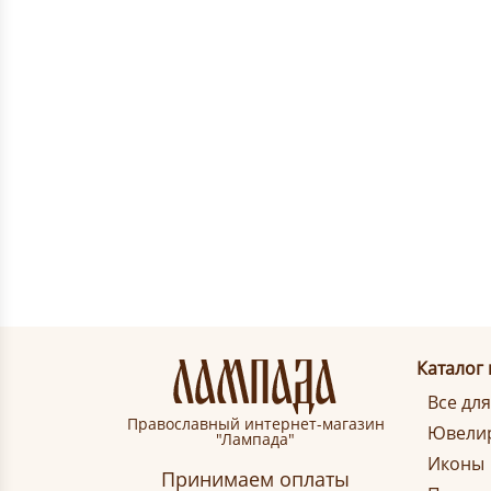
Каталог
Все дл
Православный интернет-магазин
Ювелир
"Лампада"
Иконы
Принимаем оплаты