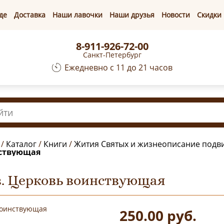
де
Доставка
Наши лавочки
Наши друзья
Новости
Скидки
8-911-926-72-00
Санкт-Петербург
Ежедневно с 11 до 21 часов
/
Каталог
/
Книги
/
Жития Святых и жизнеописание подв
нствующая
в. Церковь воинствующая
250.00
руб.