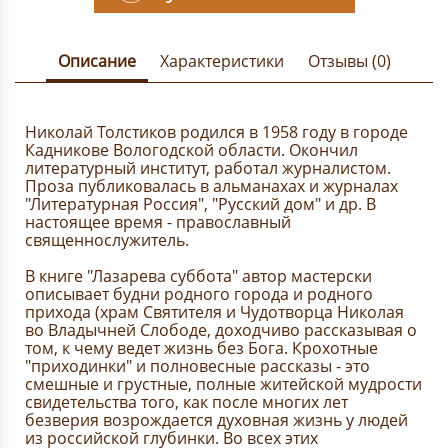
Описание
Характеристики
Отзывы (0)
Николай Толстиков родился в 1958 году в городе
Кадникове Вологодской области. Окончил
литературный институт, работал журналистом.
Проза публиковалась в альманахах и журналах
"Литературная Россия", "Русский дом" и др. В
настоящее время - православный
священнослужитель.
В книге "Лазарева суббота" автор мастерски
описывает будни родного города и родного
прихода (храм Святителя и Чудотворца Николая
во Владычней Слободе, доходчиво рассказывая о
том, к чему ведет жизнь без Бога. Крохотные
"приходинки" и полновесные рассказы - это
смешные и грустные, полные житейской мудрости
свидетельства того, как после многих лет
безверия возрождается духовная жизнь у людей
из российской глубинки. Во всех этих