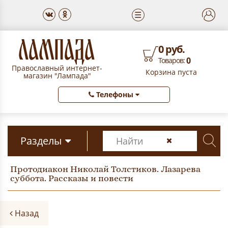
☰
0 руб.
0
Товаров:
Православный интернет-
Корзина пуста
магазин "Лампада"
Телефоны
Разделы
Протодиакон Николай Толстиков. Лазарева
суббота. Рассказы и повести
Назад