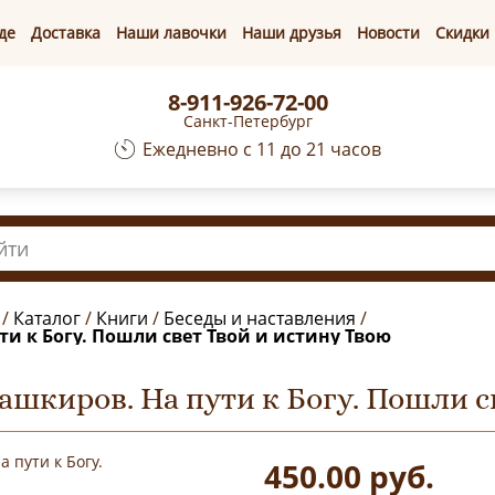
де
Доставка
Наши лавочки
Наши друзья
Новости
Скидки
8-911-926-72-00
Санкт-Петербург
Ежедневно с 11 до 21 часов
/
Каталог
/
Книги
/
Беседы и наставления
/
и к Богу. Пошли свет Твой и истину Твою
шкиров. На пути к Богу. Пошли с
450.00
руб.