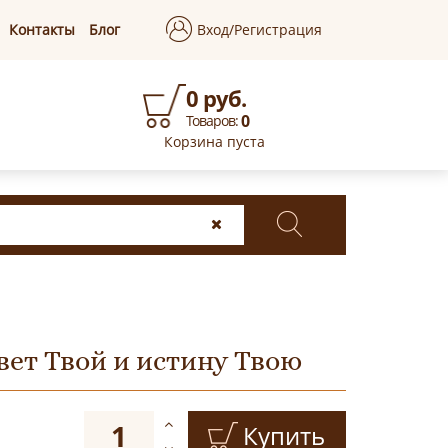
Контакты
Блог
Вход/Регистрация
0 руб.
0
Товаров:
Корзина пуста
вет Твой и истину Твою
Купить