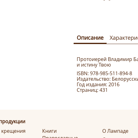
Описание
Характери
Протоиерей Владимир Баш
и истину Твою
ISBN:
978-985-511-894-8
Издательство:
Белорусск
Год издания: 2016
Страниц: 431
 продукции
я крещения
Книги
О Лампаде