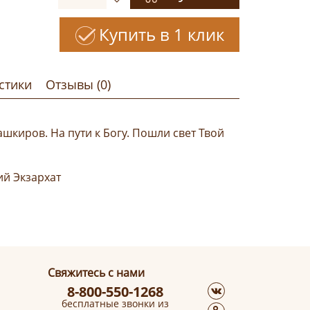
Купить в 1 клик
стики
Отзывы (0)
киров. На пути к Богу. Пошли свет Твой
ий Экзархат
Свяжитесь с нами
8-800-550-1268
бесплатные звонки из