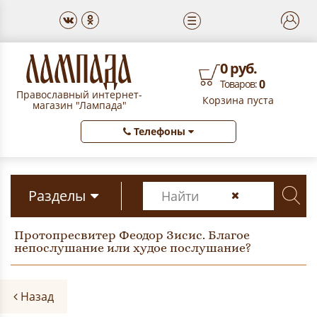
☰
0 руб.
0
Товаров:
Православный интернет-
Корзина пуста
магазин "Лампада"
Телефоны
Разделы
Протопресвитер Феодор Зисис. Благое
непослушание или худое послушание?
Назад