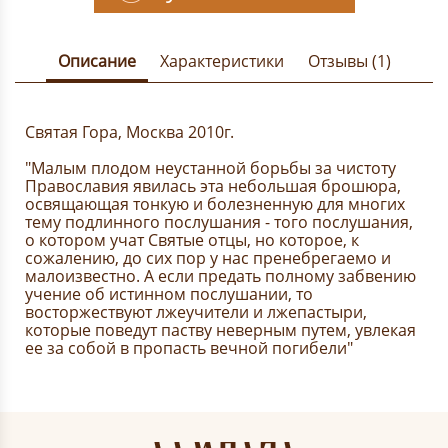
Описание
Характеристики
Отзывы (1)
Святая Гора, Москва 2010г.
"Малым плодом неустанной борьбы за чистоту
Православия явилась эта небольшая брошюра,
освящающая тонкую и болезненную для многих
тему подлинного послушания - того послушания,
о котором учат Святые отцы, но которое, к
сожалению, до сих пор у нас пренебрегаемо и
малоизвестно. А если предать полному забвению
учение об истинном послушании, то
восторжествуют лжеучители и лжепастыри,
которые поведут паству неверным путем, увлекая
ее за собой в пропасть вечной погибели"