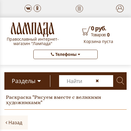
☰
0 руб.
0
Товаров:
Православный интернет-
Корзина пуста
магазин "Лампада"
Телефоны
Разделы
Раскраска "Рисуем вместе с великими
художниками"
Назад