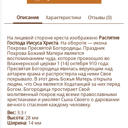
Описание
Характеристики
Отзывы (0)
На лицевой стороне креста изображено
Распятие
Господа Иисуса Христа
. На обороте — икона
Покрова Пресвятой Богородицы. Праздник
Покрова Божией Матери является
воспоминанием чуда, которое произошло во
Влахнернской церкви 1 (14) октября 910 года:
Пресвятая Богородица явилась верующим над
алтарем храма и распростерла над ними Свое
покрывало. В этот день Божья Матерь открыла
людям, что Она является Ходатаицей за них перед
Богом. Богородица простирает Свой
молитвенный покров над всеми православными
христианами и умоляет Сына Своего о даровании
вечного спасения каждому человеку.
Вес:
3.3 г
Высота:
28 мм
Ширина:
14 мм