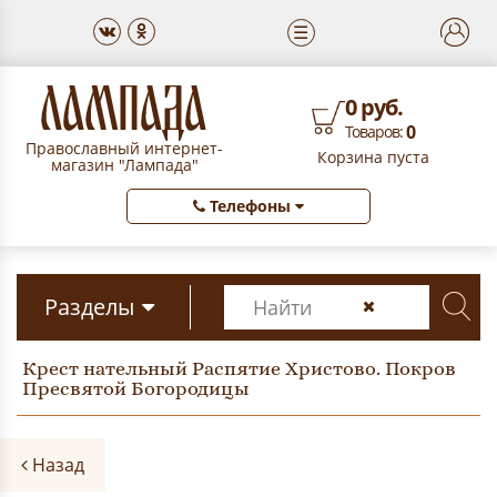
☰
0 руб.
0
Товаров:
Православный интернет-
Корзина пуста
магазин "Лампада"
Телефоны
Разделы
Крест нательный Распятие Христово. Покров
Пресвятой Богородицы
Назад