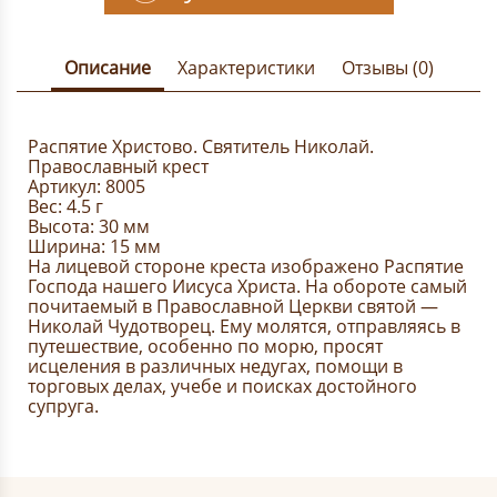
Описание
Характеристики
Отзывы (0)
Распятие Христово. Святитель Николай.
Православный крест
Артикул: 8005
Вес: 4.5 г
Высота: 30 мм
Ширина: 15 мм
На лицевой стороне креста изображено Распятие
Господа нашего Иисуса Христа. На обороте самый
почитаемый в Православной Церкви святой —
Николай Чудотворец. Ему молятся, отправляясь в
путешествие, особенно по морю, просят
исцеления в различных недугах, помощи в
торговых делах, учебе и поисках достойного
супруга.