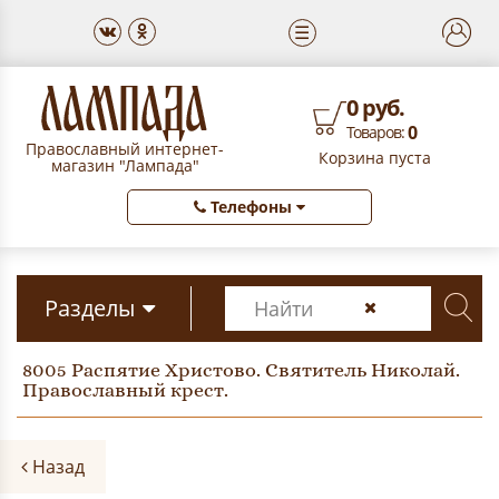
☰
0 руб.
0
Товаров:
Православный интернет-
Корзина пуста
магазин "Лампада"
Телефоны
Разделы
8005 Распятие Христово. Святитель Николай.
Православный крест.
Назад