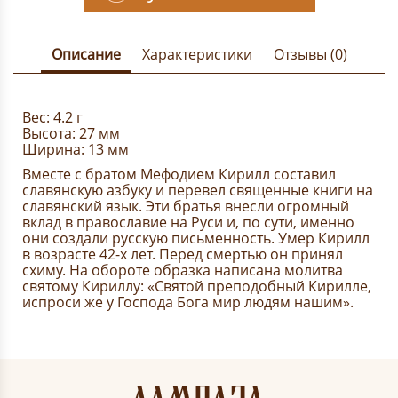
Описание
Характеристики
Отзывы (0)
Вес: 4.2 г
Высота: 27 мм
Ширина: 13 мм
Вместе с братом Мефодием Кирилл составил
славянскую азбуку и перевел священные книги на
славянский язык. Эти братья внесли огромный
вклад в православие на Руси и, по сути, именно
они создали русскую письменность. Умер Кирилл
в возрасте 42-х лет. Перед смертью он принял
схиму. На обороте образка написана молитва
святому Кириллу: «Святой преподобный Кирилле,
испроси же у Господа Бога мир людям нашим».