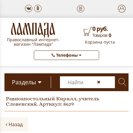
☰
0 руб.
0
Товаров:
Православный интернет-
Корзина пуста
магазин "Лампада"
Телефоны
Разделы
Равноапостольный Кирилл, учитель
Словенский. Артикул: 8629
Назад