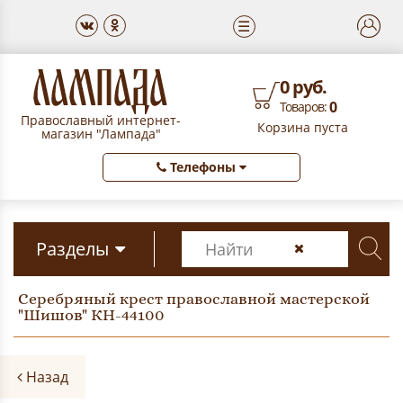
☰
0 руб.
0
Товаров:
Православный интернет-
Корзина пуста
магазин "Лампада"
Телефоны
Разделы
Серебряный крест православной мастерской
"Шишов" КН-44100
Назад